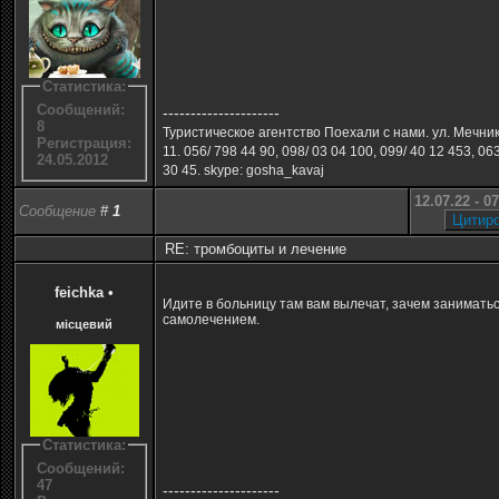
Статистика:
Сообщений:
---------------------
8
Туристическое агентство Поехали с нами. ул. Мечни
Регистрация:
11. 056/ 798 44 90, 098/ 03 04 100, 099/ 40 12 453, 06
24.05.2012
30 45. skype: gosha_kavaj
12.07.22 - 0
Сообщение
#
1
RE: тромбоциты и лечение
feichka
•
Идите в больницу там вам вылечат, зачем занимать
самолечением.
місцевий
Статистика:
Сообщений:
47
---------------------