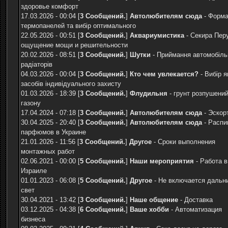
здоровье комфорт
17.03.2026 - 00:04 [
3 Сообщений.
]
Автолюбителям сюда
-
Форма
термопанелей та вибір оптимального
22.05.2026 - 00:51 [
3 Сообщений.
]
Аквариумистика
-
Секира Пер
ощущение мощи и решительности
20.02.2026 - 08:51 [
3 Сообщений.
]
Шутки
-
Приймання автомобіль
радіаторів
04.03.2026 - 00:04 [
3 Сообщений.
]
Кто чем увлекается?
-
Вибір я
засобів індивідуального захисту
01.03.2026 - 18:39 [
3 Сообщений.
]
Флудильня
-
грунт розпушени
газону
17.04.2024 - 07:18 [
3 Сообщений.
]
Автолюбителям сюда
-
Эскор
30.04.2025 - 20:40 [
3 Сообщений.
]
Автолюбителям сюда
-
Распи
парфюмов в Украине
21.01.2026 - 11:56 [
3 Сообщений.
]
Другое
-
Сроки выполнения
монтажных работ
02.06.2021 - 00:00 [
5 Сообщений.
]
Наши мероприятия
-
Работа в
Израиле
01.01.2023 - 06:08 [
5 Сообщений.
]
Другое
-
Не включается дальн
свет
30.04.2021 - 13:42 [
3 Сообщений.
]
Наше общение
-
Доставка
03.12.2025 - 04:38 [
6 Сообщений.
]
Ваше хобби
-
Автоматизация
бизнеса