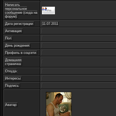
Написать
персональное
сообщение (сюда на
форум):
Дата регистрации:
11.07.2011
Активация:
Пол:
День рождения:
Профиль в соцсети:
Домашняя
страничка:
Откуда
:
Интересы:
Подпись:
Аватар: