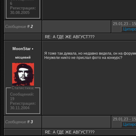
6
Регистрация:
30.08.2005
29.01.23 - 1
Сообщение
#
2
RE: А ГДЕ ЖЕ АВГУСТ???
MoonStar
•
Я тоже так думала, но недавно видела, он на форуме
місцевий
Неужели никто не прислал фото на конкурс?
Статистика:
Сообщений:
19
Регистрация:
30.11.2004
29.01.23 - 1
Сообщение
#
3
RE: А ГДЕ ЖЕ АВГУСТ???