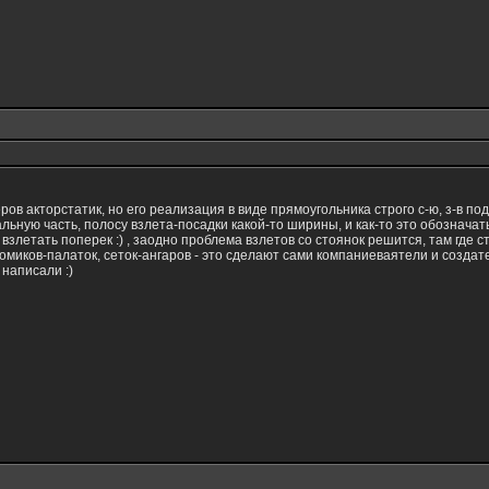
 акторстатик, но его реализация в виде прямоугольника строго с-ю, з-в под
ную часть, полосу взлета-посадки какой-то ширины, и как-то это обозначат
 взлетать поперек :) , заодно проблема взлетов со стоянок решится, там где 
миков-палаток, сеток-ангаров - это сделают сами компаниеваятели и создатели
 написали :)