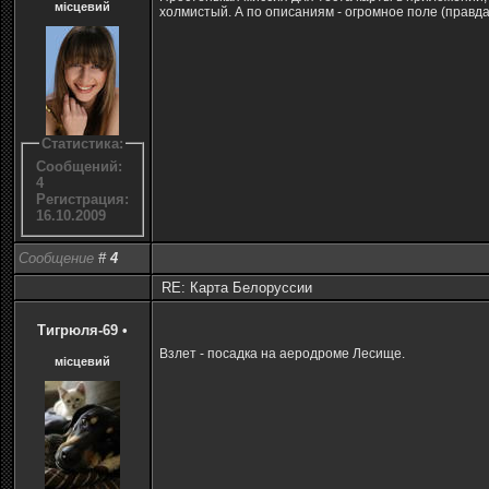
місцевий
холмистый. А по описаниям - огромное поле (правда,
Статистика:
Сообщений:
4
Регистрация:
16.10.2009
Сообщение
#
4
RE: Карта Белоруссии
Тигрюля-69
•
Взлет - посадка на аеродроме Лесище.
місцевий