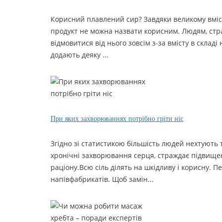
Корисний плавлений сир? Завдяки великому вмісту
продукт не можна назвати корисним. Людям, ст
відмовитися від нього зовсім з-за вмісту в склад
додають деяку ...
При яких захворюваннях потрібно гріти ніс
Згідно зі статистикою більшість людей нехтують 
хронічні захворювання серця, страждає підвищен
раціону.Всю сіль ділять на шкідливу і корисну. 
напівфабрикатів. Щоб замін...