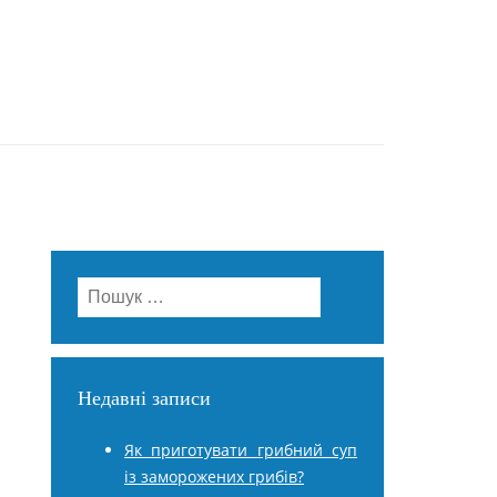
Пошук:
Недавні записи
Як приготувати грибний суп
із заморожених грибів?