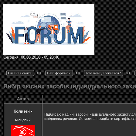
Сегодня: 08.08.2026 - 05:23:46
Главная сайта
>>
Наш форумок
>>
Кто чем увлекается?
>>
Вибір якісних засобів індивідуального зах
Автор
Колизей
•
Підбираю надійні засоби індивідуального захисту для
шкідливих речовин. Де можна придбати сертифікован
місцевий