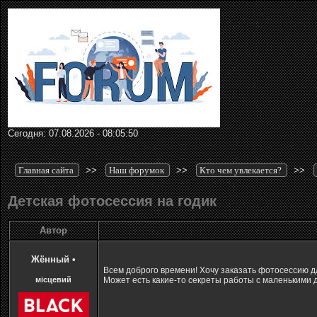
Сегодня: 07.08.2026 - 08:05:50
Главная сайта
>>
Наш форумок
>>
Кто чем увлекается?
>>
Детская фотосессия на годик
Автор
Жённый
•
Всем доброго времени! Хочу заказать фотосессию д
місцевий
Может есть какие-то секреты работы с маленькими 