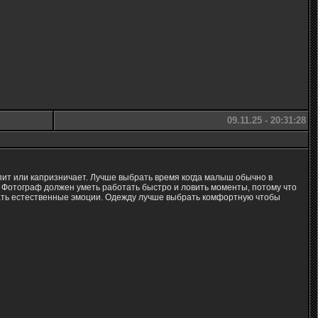
09.11.25 - 20:31:28
спит или капризничает. Лучше выбрать время когда малыш обычно в
 Фотограф должен уметь работать быстро и ловить моменты, потому что
ать естественные эмоции. Одежду лучше выбрать комфортную чтобы