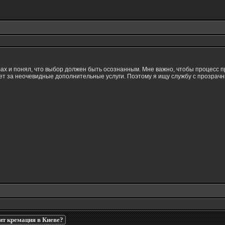
ах и понял, что выбор должен быть осознанным. Мне важно, чтобы процесс п
чет за неочевидные дополнительные услуги. Поэтому я ищу службу с прозра
ит кремация в Киеве?