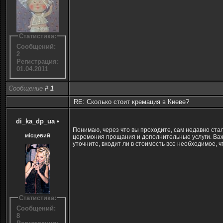
Статистика:
Сообщений:
2
Регистрация:
01.04.2011
Сообщение
#
1
RE: Сколько стоит кремация в Киеве?
di_ka_dp_ua
•
Понимаю, через что вы проходите, сам недавно стал
місцевий
церемония прощания и дополнительные услуги. Важн
уточните, входит ли в стоимость все необходимое,
Статистика:
Сообщений:
8