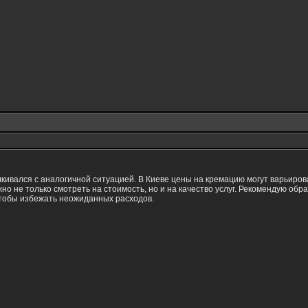
кивался с аналогичной ситуацией. В Киеве цены на кремацию могут варьирова
о не только смотреть на стоимость, но и на качество услуг. Рекомендую об
 чтобы избежать неожиданных расходов.