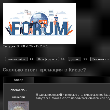
Сегодня: 06.08.2026 - 15:28:01
Главная сайта
>>
Наш форумок
>>
Другое
>>
Сколько сто
Сколько стоит кремация в Киеве?
Автор
chemeris
•
Я здесь новенький и впервые сталкиваюсь с необход
місцевий
запутался. Может кто-то поделиться опытом или по