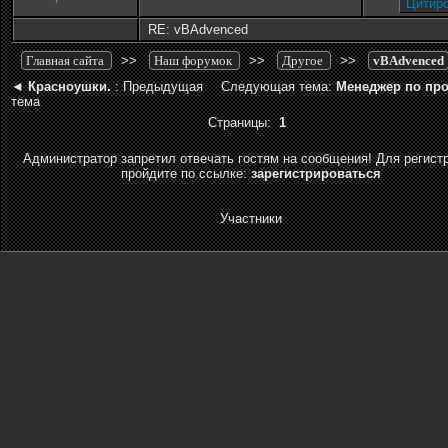
RE: vBAdvenced
Главная сайта
>>
Наш форумок
>>
Другое
>>
vBAdvenced
◄
Красноушки.
: Предыдущая
Следующая тема:
Менеджер по пр
тема
Страницы:
1
Администратор запретил отвечать гостям на сообщения! Для регист
пройдите по ссылке:
зарегистрироваться
Участники