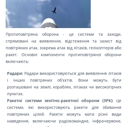
Протиповітряна оборона - це системи та заходи,
спрямовані на виявлення, відстеження та захист від
повітряних атак, зокрема атак від літаків, гелікоптерів або
ракет. Основні компоненти протиповітряної оборони
включають:
Радари:
Радари використовуються для виявлення літаків
і інших повітряних об'єктів. Вони можуть бути
розташовані на землі, кораблях, літаках чи високогірних
пунктах.
Ракетні системи зенітно-ракетної оборони (ЗРК):
Це
системи, які використовують ракети для збивання
повітряних цілей. Ракети можуть мати різні види
наведення, включаючи радіокомандне, інфрачервоне,