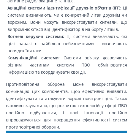
активне радіолокаційне та інше.
Авіаційні системи ідентифікації дружніх об'єктів (IFF):
Ці
системи визначають, чи є конкретний літак дружнім чи
ворожим. Вони можуть використовувати сигнали, що
випромінюються від ідентифікаторів на борту літаків.
Вогневі керуючі системи:
Ці системи визначають, які
цілі наразі є найбільш небезпечними і визначають
порядок їх атаки.
Комунікаційні системи:
Системи зв'язку дозволяють
різним частинам системи ПВО обмінюватися
інформацією та координувати свої дії.
Протиповітряна оборона може використовувати
комбінацію цих компонентів, щоб ефективно виявляти,
ідентифікувати та атакувати ворожі повітряні цілі. Також
важливо зауважити, що розвиток технологій у сфері ПВО
постійно відбувається, і нові інновації постійно
впроваджуються для покращення ефективності систем
протиповітряної оборони.