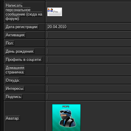
Написать
персональное
сообщение (сюда на
форум):
Дата регистрации:
20.04.2010
Активация:
Пол:
День рождения:
Профиль в соцсети:
Домашняя
страничка:
Откуда
:
Интересы:
Подпись:
Аватар: