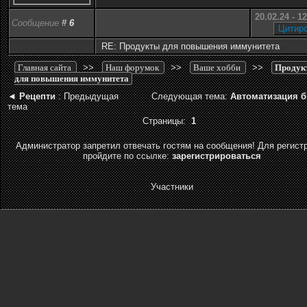
20.02.24 - 1
Сообщение
#
6
RE: Продукты для повышения иммунитета
Главная сайта
>>
Наш форумок
>>
Ваше хобби
>>
Продук
для повышения иммунитета
◄
Рецепти
: Предыдущая
Следующая тема:
Автоматизация б
тема
Страницы:
1
Администратор запретил отвечать гостям на сообщения! Для регист
пройдите по ссылке:
зарегистрироваться
Участники